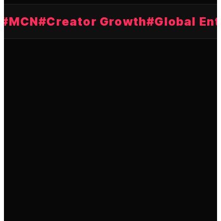
MCN
#
Creator Growth
#
Global Ente
성공하는 크리에이터 뒤에는 좋은 파트너가 있습니다. 우리는
단순한 에이전시가 아닌,
성장의 파트너
입니다.